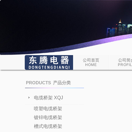
公司首页
公司简
HOME
PROFI
PRODUCTS
产品分类
电缆桥架 XQJ
喷塑电缆桥架
镀锌电缆桥架
槽式电缆桥架