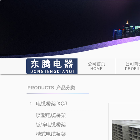
公司首页
公司简
HOME
PROFI
PRODUCTS
产品分类
电缆桥架 XQJ
喷塑电缆桥架
镀锌电缆桥架
槽式电缆桥架