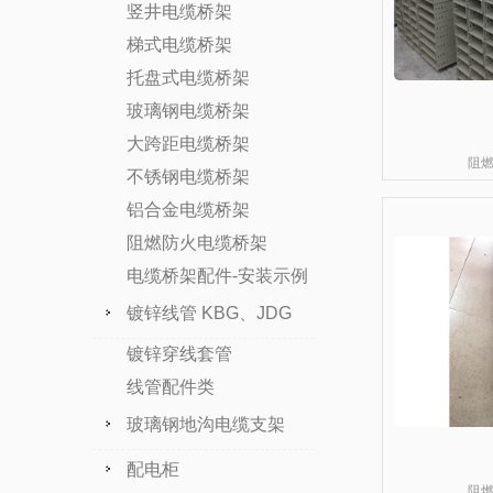
竖井电缆桥架
梯式电缆桥架
托盘式电缆桥架
玻璃钢电缆桥架
大跨距电缆桥架
阻
不锈钢电缆桥架
铝合金电缆桥架
阻燃防火电缆桥架
电缆桥架配件-安装示例
镀锌线管 KBG、JDG
镀锌穿线套管
线管配件类
玻璃钢地沟电缆支架
配电柜
阻