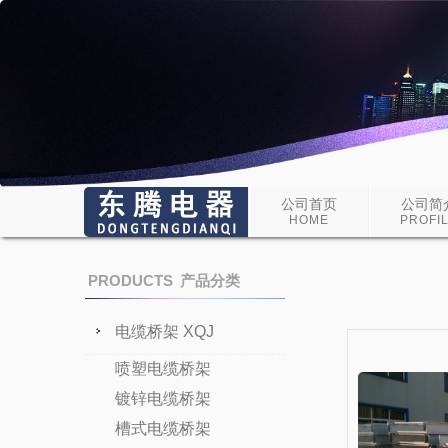
公司首页
公司简
HOME
PROFI
PRODUCTS
产品分类
电缆桥架 XQJ
喷塑电缆桥架
镀锌电缆桥架
槽式电缆桥架