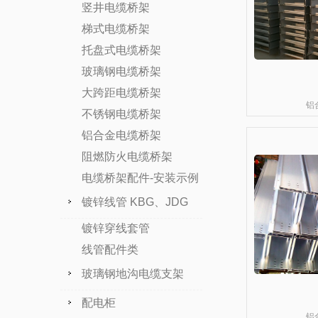
竖井电缆桥架
梯式电缆桥架
托盘式电缆桥架
玻璃钢电缆桥架
大跨距电缆桥架
铝
不锈钢电缆桥架
铝合金电缆桥架
阻燃防火电缆桥架
电缆桥架配件-安装示例
镀锌线管 KBG、JDG
镀锌穿线套管
线管配件类
玻璃钢地沟电缆支架
配电柜
铝